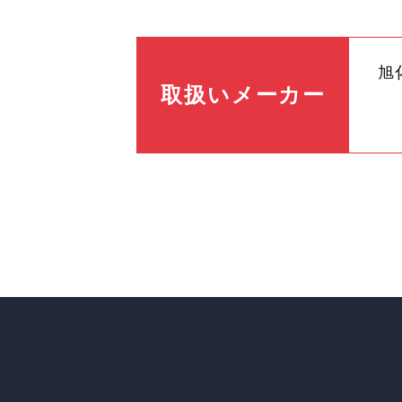
旭
取扱いメーカー