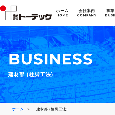
ホーム
会社案内
事業
HOME
COMPANY
BUSI
BUSINESS
建材部 (柱脚工法)
ホーム
建材部 (柱脚工法)