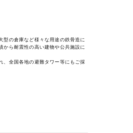
大型の倉庫など様々な用途の鉄骨造に
績から耐震性の高い建物や公共施設に
れ、全国各地の避難タワー等にもご採