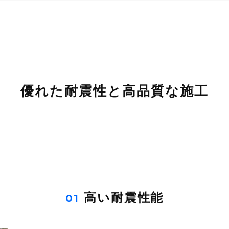
優れた耐震性と高品質な施工
高い耐震性能
01