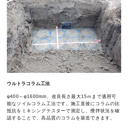
ウルトラコラム工法
φ400～φ1600mm、改良長さ最大15ｍまで適用可
能なソイルコラム工法です。施工直後にコラムの比
抵抗をミキシングテスターで測定し、攪拌状況を確
認することで、高品質のコラムを築造できます。