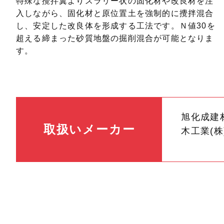
特殊な攪拌翼よりスラリー状の固化材や改良材を注
入しながら、固化材と原位置土を強制的に攪拌混合
し、安定した改良体を形成する工法です。Ｎ値30を
超える締まった砂質地盤の掘削混合が可能となりま
す。
旭化成建材
取扱いメーカー
木工業(株