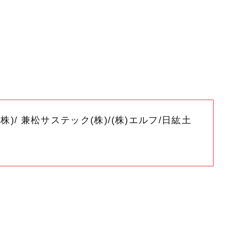
株)/ 兼松サステック(株)/(株)エルフ/日紘土