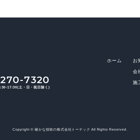
ホーム
お
会
-270-7320
施
30-17:30(土・日・祝日除く)
Copyright ©
確かな技術の株式会社トーテック
All Rights Reserved.