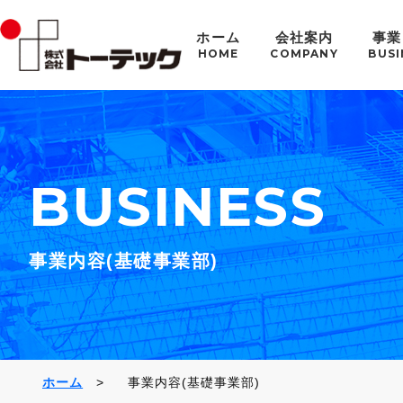
ホーム
会社案内
事業
HOME
COMPANY
BUSI
BUSINESS
事業内容(基礎事業部)
ホーム
事業内容(基礎事業部)