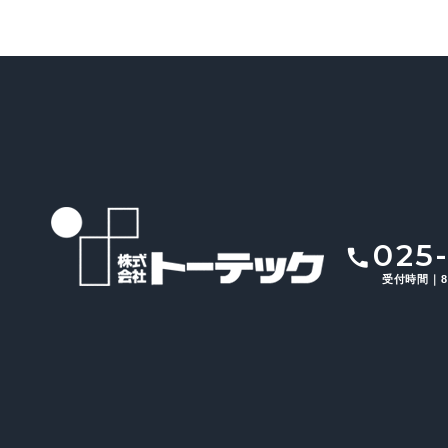
025
受付時間｜8: