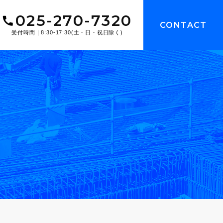
025-270-7320
CONTACT
受付時間｜8:30-17:30(土・日・祝日除く)