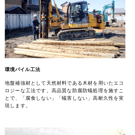
環境パイル工法
地盤補強材として天然材料である木材を用いたエコ
ロジーな工法です。高品質な防腐防蟻処理を施すこ
とで、「腐食しない」「蟻害しない」高耐久性を実
現します。