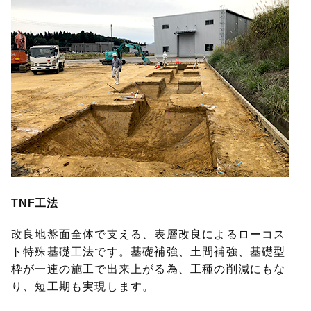
TNF工法
改良地盤面全体で支える、表層改良によるローコス
ト特殊基礎工法です。基礎補強、土間補強、基礎型
枠が一連の施工で出来上がる為、工種の削減にもな
り、短工期も実現します。