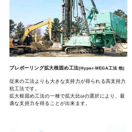
プレボーリング拡大根固め工法
(Hyper-MEGA工法 他)
従来の工法よりも大きな支持力が得られる高支持力
杭工法です。
拡大根固め工法の一種で拡大比ωの選択により、最
適な支持力を得ることが出来ます。