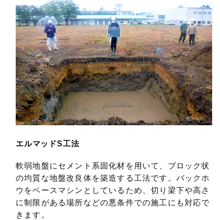
エルマッドS工法
軟弱地盤にセメント系固化材を用いて、ブロック状
の均質な地盤改良体を築造する工法です。バックホ
ウをベースマシンとしているため、切り梁下や高さ
に制限がある場所などの悪条件での施工にも対応で
きます。