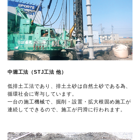
中堀工法（STJ工法 他）
低排土工法であり、排土土砂は自然土砂である為、
循環社会に寄与しています。
一台の施工機械で、掘削・設置・拡大根固め施工が
連続してできるので、施工が円滑に行われます。