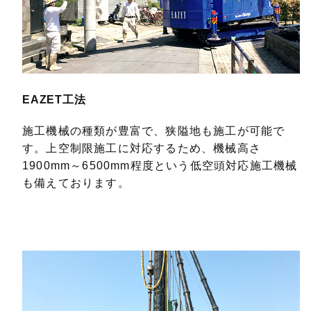
EAZET工法
施工機械の種類が豊富で、狭隘地も施工が可能で
す。上空制限施工に対応するため、機械高さ
1900mm～6500mm程度という低空頭対応施工機械
も備えております。