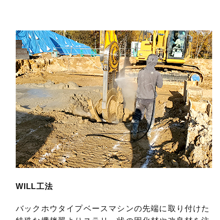
WILL工法
バックホウタイプベースマシンの先端に取り付けた