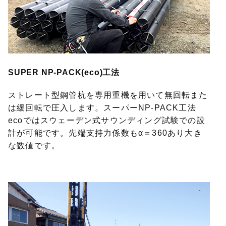
SUPER NP-PACK(eco)工法
ストレート型鋼管杭を専用重機を用いて無回転また
は緩回転で圧入します。スーパーNP-PACK工法
ecoではスウェーデン式サウンディング試験での設
計が可能です。先端支持力係数もα＝360あり大き
な数値です。