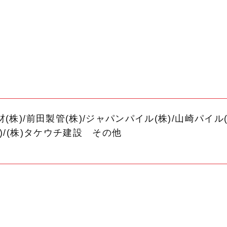
(株)/前田製管(株)/ジャパンパイル(株)/山崎パイル(
)/(株)タケウチ建設 その他