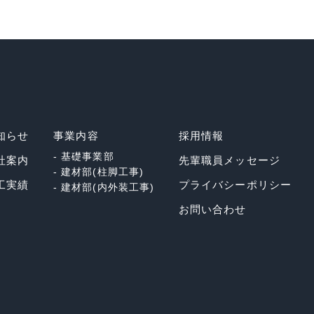
知らせ
事業内容
採用情報
- 基礎事業部
社案内
先輩職員メッセージ
- 建材部(柱脚工事)
工実績
プライバシーポリシー
- 建材部(内外装工事)
お問い合わせ